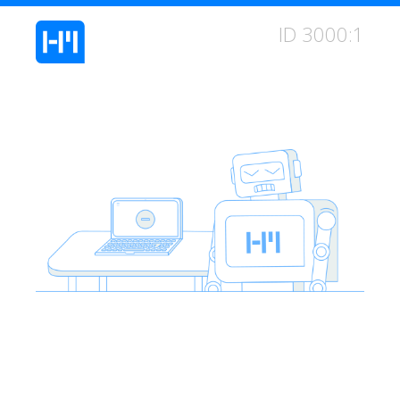
ID 3000:1