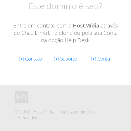
Este domínio é seu?
Entre em contato com a
HostMídia
através
de
Chat, E-mail, Telefone ou pela sua Conta
na opção Help Desk.
Contato
Suporte
Conta
© 2002-
HostMídia - Todos os direitos
reservados.